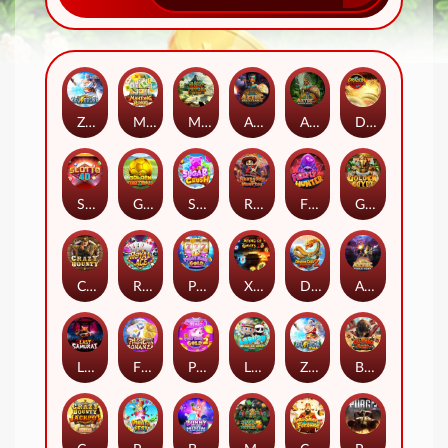
Zeustrike
Mahjong Roar
Maya: Elemental Totem
Aztec: Gold Temple
Aztec: Bonus Hunt 2
Dragon Chi’s Quest
Slotto 4D
Golden Football
Sugar Crush
Rhapsody of Muertos
Firefly Hunter
Golden Egypt
Crazy Bounty
Royal Ace
Piggy Bank Gold
Xiang Qi Ways 2
Dragon Chi's Quest 2
Aztec: Bonus Hunt
Last Samurai
Fish Prawn Crab Bonanza
Piggy Bank Gold 2
LABUBU: Fall In Wild
Zeustrike Xmas
Buffalo Rush