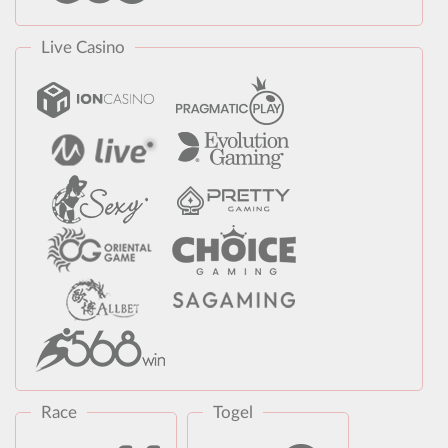
Live Casino
Race
Togel