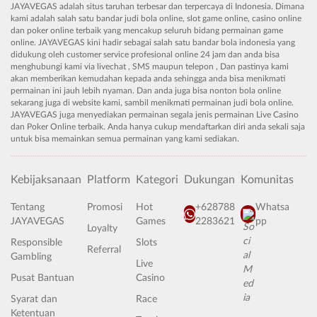
JAYAVEGAS adalah situs taruhan terbesar dan terpercaya di Indonesia. Dimana
kami adalah salah satu bandar judi bola online, slot game online, casino online
dan poker online terbaik yang mencakup seluruh bidang permainan game
online. JAYAVEGAS kini hadir sebagai salah satu bandar bola indonesia yang
didukung oleh customer service profesional online 24 jam dan anda bisa
menghubungi kami via livechat , SMS maupun telepon , Dan pastinya kami
akan memberikan kemudahan kepada anda sehingga anda bisa menikmati
permainan ini jauh lebih nyaman. Dan anda juga bisa nonton bola online
sekarang juga di website kami, sambil menikmati permainan judi bola online.
JAYAVEGAS juga menyediakan permainan segala jenis permainan Live Casino
dan Poker Online terbaik. Anda hanya cukup mendaftarkan diri anda sekali saja
untuk bisa memainkan semua permainan yang kami sediakan.
Kebijaksanaan
Platform
Kategori
Dukungan
Komunitas
Tentang
Promosi
Hot
+628788
Whatsa
JAYAVEGAS
Games
2283621
pp
Loyalty
Responsible
Slots
Referral
Gambling
Live
Pusat Bantuan
Casino
Syarat dan
Race
Ketentuan