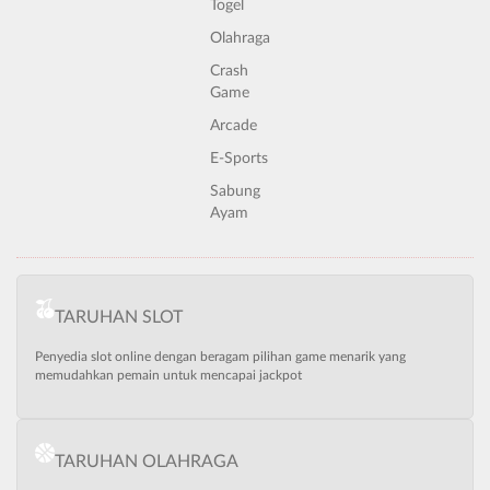
Togel
Olahraga
Crash
Game
Arcade
E-Sports
Sabung
Ayam
TARUHAN SLOT
Penyedia slot online dengan beragam pilihan game menarik yang
memudahkan pemain untuk mencapai jackpot
TARUHAN OLAHRAGA