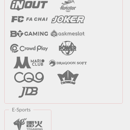
E-Sports