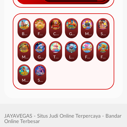
BAO CHUAN FISHING
FA CHAI DOZER
CIRCUS DOZER
Gods Fortune Fishing
MINES
SUPER COLOR GAME
MONEY TREE DOZER
Go Go Rise
TOWER
LIGHTNING BOMB
FIERCE FISHING
FA CHAI FISHING
MONKEY KING FISHING
STAR HUNTER
JAYAVEGAS - Situs Judi Online Terpercaya - Bandar
Online Terbesar