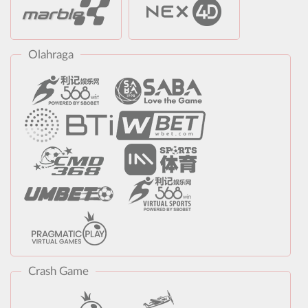
Olahraga
Crash Game